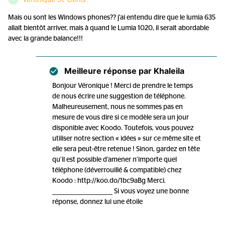
Mais ou sont les Windows phones?? j'ai entendu dire que le lumia 635
allait bientôt arriver, mais à quand le Lumia 1020, il serait abordable
avec la grande balance!!!
Meilleure réponse par
Khaleila
Bonjour Véronique ! Merci de prendre le temps
de nous écrire une suggestion de téléphone.
Malheureusement, nous ne sommes pas en
mesure de vous dire si ce modèle sera un jour
disponible avec Koodo. Toutefois, vous pouvez
utiliser notre section « idées » sur ce même site et
elle sera peut-être retenue ! Sinon, gardez en tête
qu’il est possible d’amener n’importe quel
téléphone (déverrouillé & compatible) chez
Koodo : http://koo.do/1bc9aBg Merci.
________________________ Si vous voyez une bonne
réponse, donnez lui une étoile