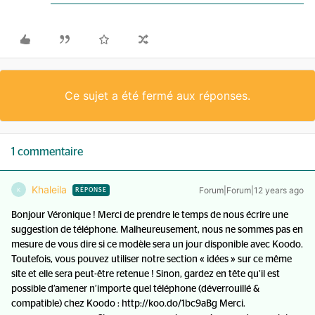
Ce sujet a été fermé aux réponses.
1 commentaire
Khaleila
Forum|Forum|12 years ago
K
RÉPONSE
Bonjour Véronique ! Merci de prendre le temps de nous écrire une
suggestion de téléphone. Malheureusement, nous ne sommes pas en
mesure de vous dire si ce modèle sera un jour disponible avec Koodo.
Toutefois, vous pouvez utiliser notre section « idées » sur ce même
site et elle sera peut-être retenue ! Sinon, gardez en tête qu’il est
possible d’amener n’importe quel téléphone (déverrouillé &
compatible) chez Koodo : http://koo.do/1bc9aBg Merci.