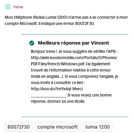
Irene
I
Mon téléphone (Nokia Lumia 1200) n'arrive pas à se connecter à mon
compte Microsoft, il indique une erreur 80072F30.
Meilleure réponse par
Vincent
Bonjour Irene ! Je vous suggère de vérifier l’APN :
http://aide.koodomobile.com/Portals/0/Phones/
PDFFiles/french/Windows.pdf J’ai également
trouvé de l’information relative à cette erreur
(mais en anglais…). Si vous comprenez l’anglais, je
vous invite à consulter ce lien :
http://koo.do/1mYx4qt Merci.
________________________ Si vous voyez une bonne
réponse, donnez lui une étoile.
80072f30
compte microsoft
lumia 1200