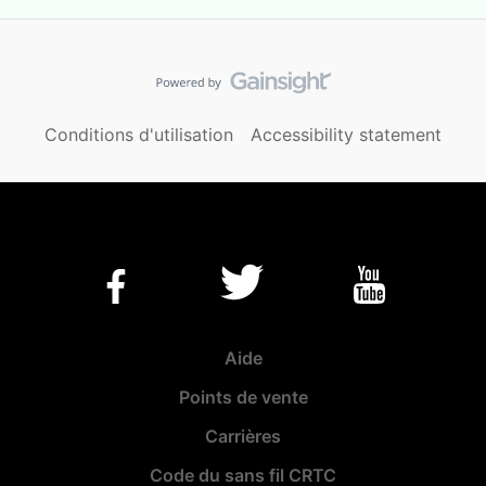
Conditions d'utilisation
Accessibility statement
Aide
Points de vente
Carrières
Code du sans fil CRTC