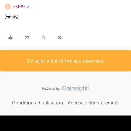
zM-Ez z
Z
(empty)
Ce sujet a été fermé aux réponses.
Conditions d'utilisation
Accessibility statement