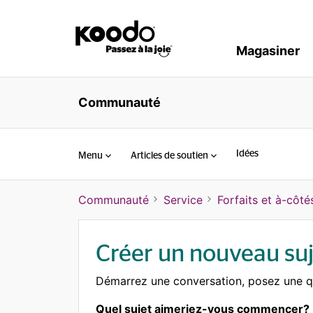
Magasiner
Communauté
Idées
Menu
Articles de soutien
Communauté
Service
Forfaits et à-côté
Créer un nouveau suj
Démarrez une conversation, posez une q
Quel sujet aimeriez-vous commencer?