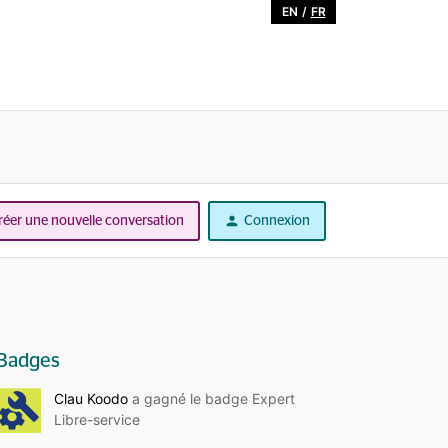
EN
/
FR
réer une nouvelle conversation
Connexion
Badges
Clau Koodo
a gagné le badge Expert
Libre-service