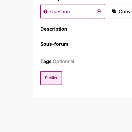
Question
Conve
Description
Sous-forum
Tags
Optionnel
Publier