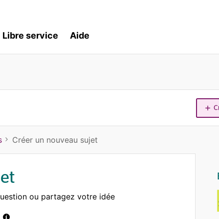
Libre service
Aide
C
s
Créer un nouveau sujet
et
uestion ou partagez votre idée