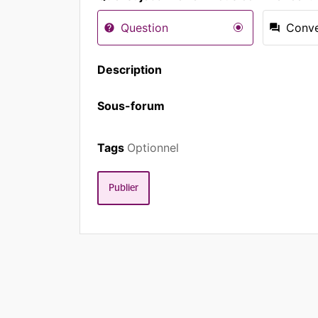
Question
Conve
Description
Sous-forum
Tags
Optionnel
Publier