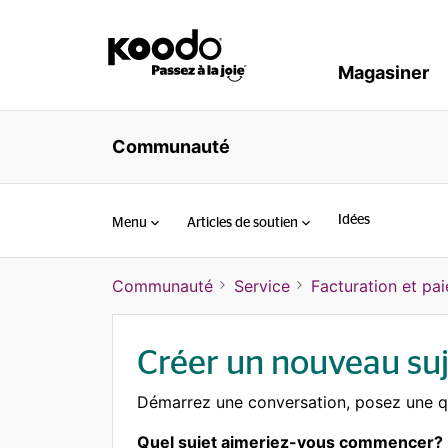
Magasiner
Communauté
Idées
Menu
Articles de soutien
Communauté
Service
Facturation et pa
Créer un nouveau suj
Démarrez une conversation, posez une q
Quel sujet aimeriez-vous commencer?