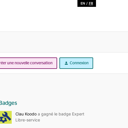
EN
/
FR
réer une nouvelle conversation
Connexion
Badges
Clau Koodo
a gagné le badge Expert
Libre-service