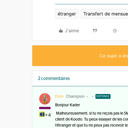
étranger
Transfert de mensue
J'aime
Ce sujet a é
2 commentaires
Dinh
Champion
RÉPONSE
Bonjour Kader
Malheureusement, si tu ne reçois pas le SM
+4
client de Koodo. Tu peux essayer de les co
l’étranger et que tu ne peux pas recevoir 