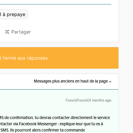
l à prepaye
Partager
té fermé aux réponses.
Messages plus anciens en haut de la page
Forum|Forum|4 months ago
S de confirmation, tu devras contacter directement le service
ntacter via Facebook Messenger : explique-leur que tu es à
le SMS. Ils pourront alors confirmer ta commande