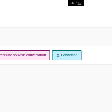
EN
/
FR
réer une nouvelle conversation
Connexion