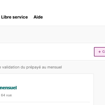
Libre service
Aide
C
 validation du prépayé au mensuel
 mensuel
64 vue