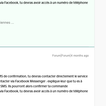
r via Facebook, tu devras avoir accès à un numéro de téléphone
iennes ...
Forum|Forum|4 months ago
S de confirmation, tu devras contacter directement le service
ntacter via Facebook Messenger : explique-leur que tu es à
le SMS. Ils pourront alors confirmer ta commande
r via Facebook, tu devras avoir accès à un numéro de téléphone