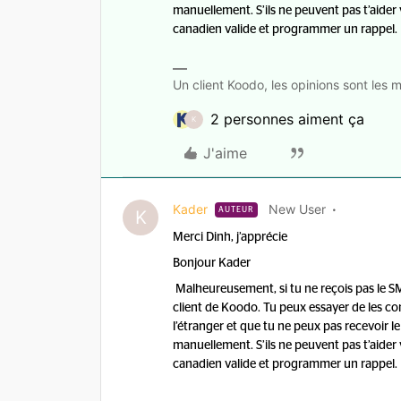
manuellement. S’ils ne peuvent pas t’aide
canadien valide et programmer un rappel.
Un client Koodo, les opinions sont les m
2 personnes aiment ça
K
J'aime
Kader
New User
AUTEUR
K
Merci Dinh, j’apprécie
Bonjour Kader
Malheureusement, si tu ne reçois pas le SM
client de Koodo. Tu peux essayer de les co
l’étranger et que tu ne peux pas recevoir 
manuellement. S’ils ne peuvent pas t’aide
canadien valide et programmer un rappel.