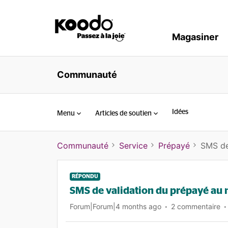
Magasiner
Communauté
Idées
Menu
Articles de soutien
Communauté
Service
Prépayé
SMS de
RÉPONDU
SMS de validation du prépayé au
Forum|Forum|4 months ago
2 commentaire