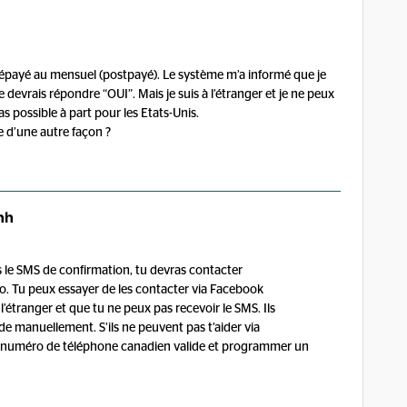
u prépayé au mensuel (postpayé). Le système m’a informé que je
 devrais répondre “OUI”. Mais je suis à l’étranger et je ne peux
as possible à part pour les Etats-Unis.
d’une autre façon ?
nh
 le SMS de confirmation, tu devras contacter
do. Tu peux essayer de les contacter via Facebook
l’étranger et que tu ne peux pas recevoir le SMS. Ils
 manuellement. S’ils ne peuvent pas t’aider via
n numéro de téléphone canadien valide et programmer un