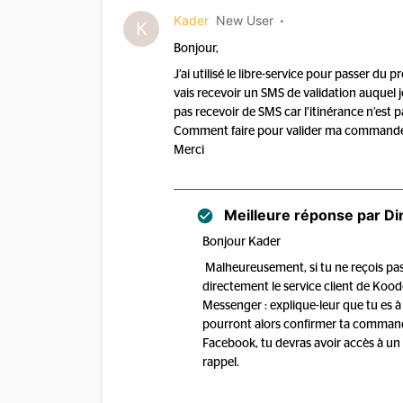
Kader
New User
K
Bonjour,
J’ai utilisé le libre-service pour passer d
vais recevoir un SMS de validation auquel je
pas recevoir de SMS car l’itinérance n’est p
Comment faire pour valider ma commande 
Merci
Meilleure réponse par
Di
Bonjour Kader
Malheureusement, si tu ne reçois pas
directement le service client de Koo
Messenger : explique-leur que tu es à 
pourront alors confirmer ta commande
Facebook, tu devras avoir accès à u
rappel.