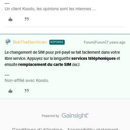
Un client Koodo, les opinions sont les miennes ...
BobTheElectrician
Forum|Forum|7 years ago
RÉPONSE
Le changement de SIM pour pré-payé se fait facilement dans votre
libre service. Appuyez sur la languette
services téléphoniques
et
ensuite
remplacement du carte SIM
(sic).
Non-affilié avec Koodo.
Conditions d'utilisation
Accessibility statement