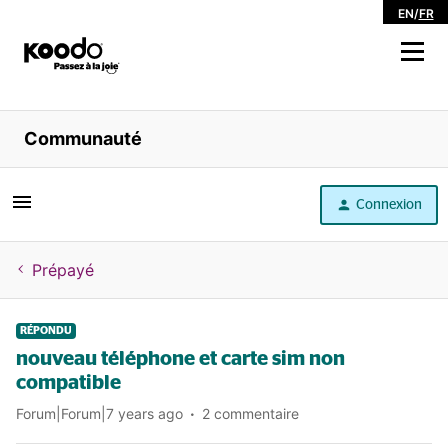
EN
/
FR
Magasiner
Communauté
Libre service
Connexion
Aide
Prépayé
RÉPONDU
nouveau téléphone et carte sim non
compatible
Forum|Forum|7 years ago
2 commentaire