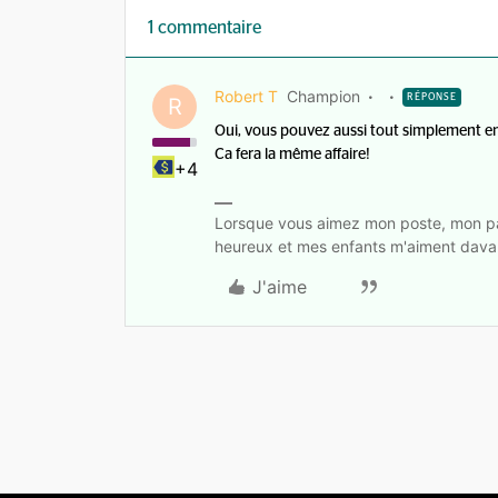
1 commentaire
Robert T
Champion
RÉPONSE
R
Oui, vous pouvez aussi tout simplement enle
Ca fera la même affaire!
+4
Lorsque vous aimez mon poste, mon pa
heureux et mes enfants m'aiment dava
J'aime