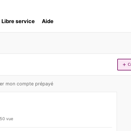
Libre service
Aide
C
ler mon compte prépayé
50 vue