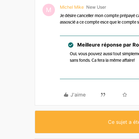
Michel Mike
New User
M
Je désire canceller mon compte prépayé car j
assoscié a ce compte esce que le compte
Meilleure réponse par
Ro
Oui, vous pouvez aussi tout simplemen
sans fonds. Ca fera la même affaire!
J'aime
Ce sujet a é