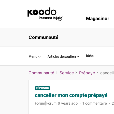
Magasiner
Communauté
Idées
Menu
Articles de soutien
Communauté
Service
Prépayé
cancel
RÉPONDU
canceller mon compte prépayé
Forum|Forum|6 years ago
1 commentaire
2