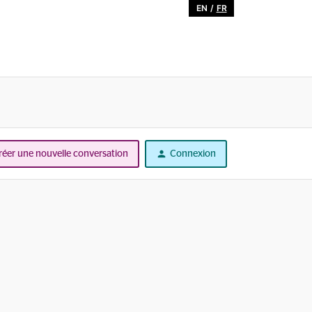
EN
/
FR
réer une nouvelle conversation
Connexion