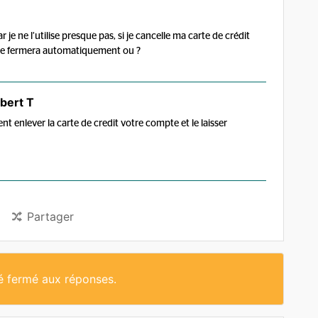
e ne l’utilise presque pas, si je cancelle ma carte de crédit
 se fermera automatiquement ou ?
bert T
t enlever la carte de credit votre compte et le laisser
Partager
té fermé aux réponses.