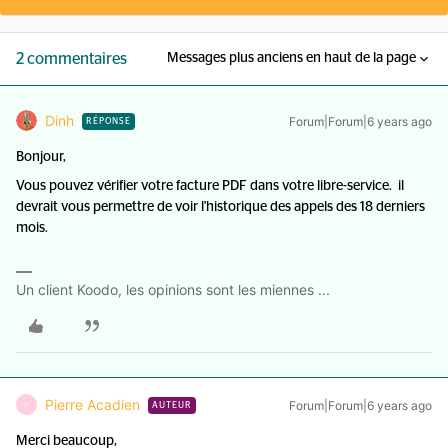
2 commentaires
Messages plus anciens en haut de la page
Dinh
Forum|Forum|6 years ago
RÉPONSE
Bonjour,
Vous pouvez vérifier votre facture PDF dans votre libre-service. il
devrait vous permettre de voir l'historique des appels des 18 derniers
mois.
Un client Koodo, les opinions sont les miennes ...
Pierre Acadien
Forum|Forum|6 years ago
P
AUTEUR
Merci beaucoup,