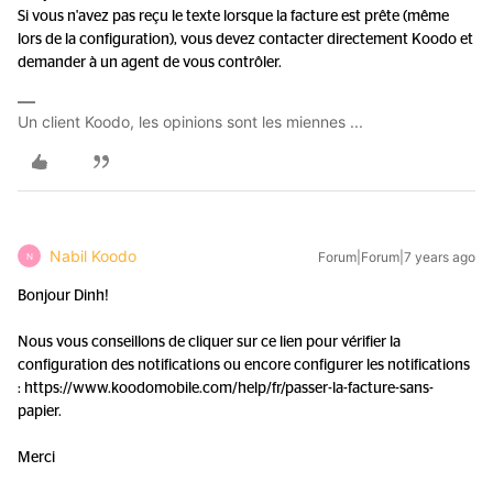
Si vous n'avez pas reçu le texte lorsque la facture est prête (même
lors de la configuration), vous devez contacter directement Koodo et
demander à un agent de vous contrôler.
Un client Koodo, les opinions sont les miennes ...
Nabil Koodo
Forum|Forum|7 years ago
N
Bonjour Dinh!
Nous vous conseillons de cliquer sur ce lien pour vérifier la
configuration des notifications ou encore configurer les notifications
: https://www.koodomobile.com/help/fr/passer-la-facture-sans-
papier.
Merci