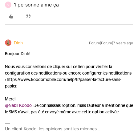
1 personne aime ça
G
Dinh
Forum|Forum|7 years ago
Bonjour Dinh!
Nous vous conseillons de cliquer sur ce lien pour vérifier la
configuration des notifications ou encore configurer les notifications
: https://www.koodomobile.com/help/fr/passer-la-facture-sans-
papier.
Merci
@Nabil Koodo
: Je connaissais l'option, mais l'auteur a mentionné que
le SMS n'avait pas été envoyé même avec cette option activée.
Un client Koodo, les opinions sont les miennes ...