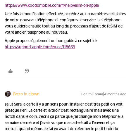
https://www.koodomobile.com/fr/help/esim-on-apple
Une fois la modification effectuée, accédez aux paramètres cellulaires
de votre nouveau téléphone et configurez le service. Le téléphone
vous guidera ensuite tout au long du processus d'ajout de l'eSIM de
votre ancien téléphone au nouveau.
Apple propose également un bon guide à ce sujet ici:
https://support.apple.com/en-ca/118669
Bozo le clown
Forum|Forum|4 months ago
salut Sara la carte il y a un sens pour l’installer c’est très petit on voit
presque rien. La carte et le tiroir c’est rectangulaire mais avec une
notch dans le coin. J’écris ça parce que j’ai changé mon téléphone la
semaine dernière et j’avais vu que ma carte était à l’envers et ça
rentrait quand même. Je l’ai vu avant de refermer le petit tiroir du