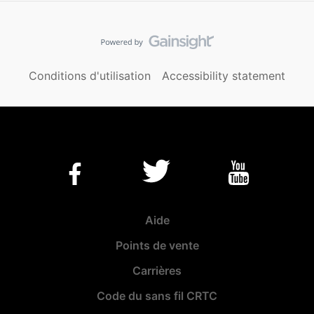
Conditions d'utilisation
Accessibility statement
Aide
Points de vente
Carrières
Code du sans fil CRTC