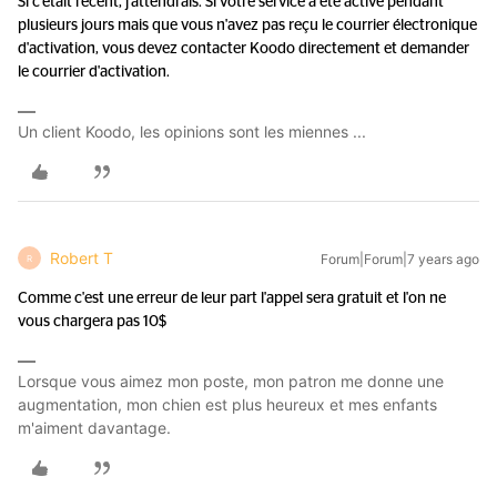
Si c'était récent, j'attendrais. Si votre service a été activé pendant
plusieurs jours mais que vous n'avez pas reçu le courrier électronique
d'activation, vous devez contacter Koodo directement et demander
le courrier d'activation.
Un client Koodo, les opinions sont les miennes ...
Robert T
Forum|Forum|7 years ago
R
Comme c'est une erreur de leur part l'appel sera gratuit et l'on ne
vous chargera pas 10$
Lorsque vous aimez mon poste, mon patron me donne une
augmentation, mon chien est plus heureux et mes enfants
m'aiment davantage.