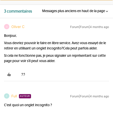
3 commentaires
Messages plus anciens en haut de la page
Oliver C
Forum|Forum|4 months ago
O
Bonjour,
Vous devriez pouvoir le faire en libre-service. Avez-vous essayé de le
retirer en utilisant un onglet incognito?Cela peut parfois aider.
Si cela ne fonctionne pas, je peux signaler un représentant sur cette
page pour voir s'il peut vous aider.
Full
Forum|Forum|4 months ago
F
AUTEUR
C’est quoi un onglet incognito ?