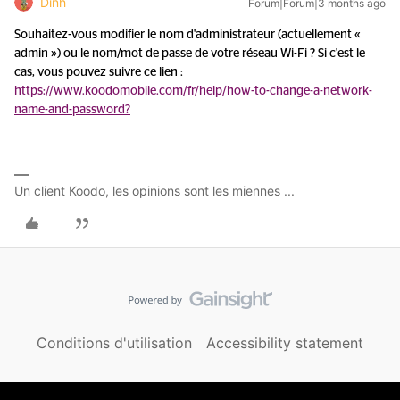
Dinh
Forum|Forum|3 months ago
Souhaitez-vous modifier le nom d'administrateur (actuellement «
admin ») ou le nom/mot de passe de votre réseau Wi-Fi ? Si c'est le
cas, vous pouvez suivre ce lien :
https://www.koodomobile.com/fr/help/how-to-change-a-network-
name-and-password?
Un client Koodo, les opinions sont les miennes ...
Conditions d'utilisation
Accessibility statement