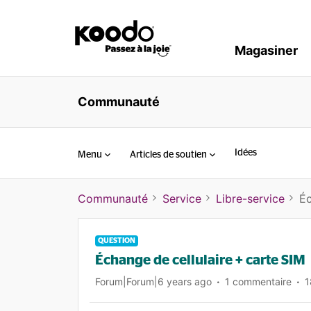
Magasiner
Communauté
Idées
Menu
Articles de soutien
Communauté
Service
Libre-service
Éc
QUESTION
Échange de cellulaire + carte SIM
Forum|Forum|6 years ago
1 commentaire
1