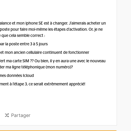
 balance et mon iphone SE est à changer. J’aimerais acheter un
a poste pour faire moi-même les étapes d’activation. Or, je ne
e que cela semble correct :
 par la poste entre 3 à 5 jours
e et mon ancien cellulaire continuent de fonctionner
sfert ma carte SIM ?? Ou bien, il y en aura une avec le nouveau
rder ma ligne téléphonique (mon numéro)?
t mes données Icloud
ent à l’étape 3, ce serait extrêmement apprécié!
Partager