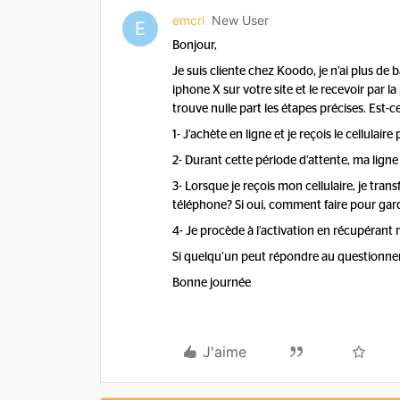
emcri
New User
E
Bonjour,
Je suis cliente chez Koodo, je n’ai plus de
iphone X sur votre site et le recevoir par l
trouve nulle part les étapes précises. Est-c
1- J’achète en ligne et je reçois le cellulaire
2- Durant cette période d’attente, ma lign
3- Lorsque je reçois mon cellulaire, je tran
téléphone? Si oui, comment faire pour ga
4- Je procède à l’activation en récupéran
Si quelqu’un peut répondre au questionnem
Bonne journée
J'aime