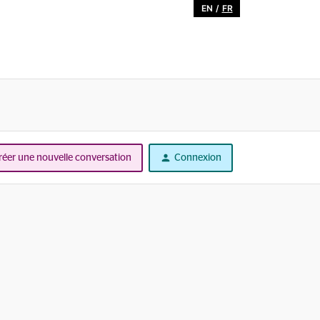
EN
/
FR
réer une nouvelle conversation
Connexion