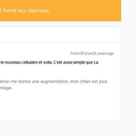
té fermé aux réponses.
Forum|Forum|6 years ago
e nouveau cellulaire et voila. C’est aussi simple que ca.
tron me donne une augmentation, mon chien est plus
ntage.