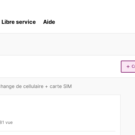
Libre service
Aide
C
hange de cellulaire + carte SIM
81 vue