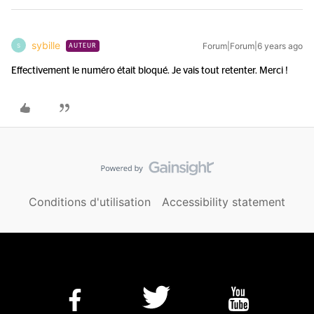
sybille
Forum|Forum|6 years ago
S
AUTEUR
Effectivement le numéro était bloqué. Je vais tout retenter. Merci !
Conditions d'utilisation
Accessibility statement