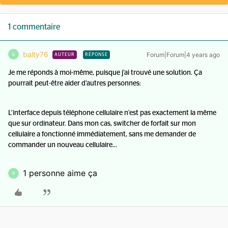
1 commentaire
balty76
Forum|Forum|4 years ago
B
AUTEUR
RÉPONSE
Je me réponds à moi-même, puisque j’ai trouvé une solution. Ça
pourrait peut-être aider d’autres personnes:
L’interface depuis téléphone cellulaire n’est pas exactement la même
que sur ordinateur. Dans mon cas, switcher de forfait sur mon
cellulaire a fonctionné immédiatement, sans me demander de
commander un nouveau cellulaire...
1 personne aime ça
B