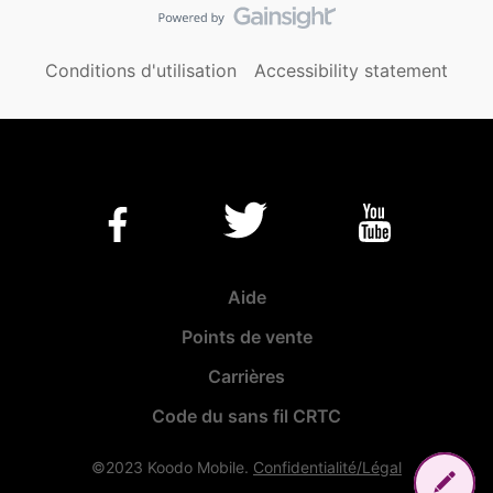
Conditions d'utilisation
Accessibility statement
Aide
Points de vente
Carrières
Code du sans fil CRTC
©2023 Koodo Mobile.
Confidentialité/Légal