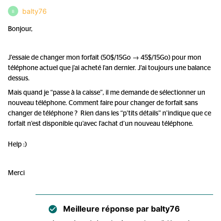
balty76
B
Bonjour,
J’essaie de changer mon forfait (50$/15Go → 45$/15Go) pour mon
téléphone actuel que j’ai acheté l’an dernier. J’ai toujours une balance
dessus.
Mais quand je “passe à la caisse”, il me demande de sélectionner un
nouveau téléphone. Comment faire pour changer de forfait sans
changer de téléphone ? Rien dans les “p’tits détails” n’indique que ce
forfait n’est disponible qu’avec l’achat d’un nouveau téléphone.
Help :)
Merci
Meilleure réponse par
balty76