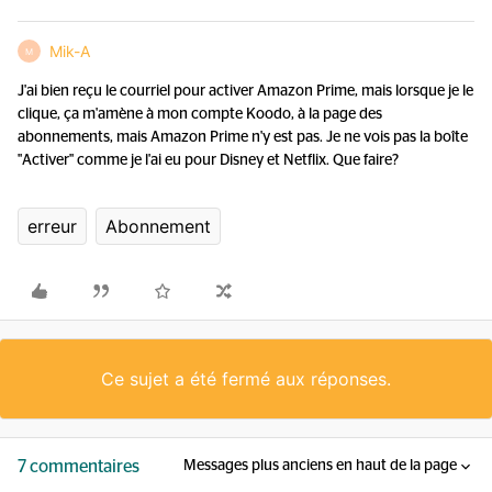
Mik-A
M
J'ai bien reçu le courriel pour activer Amazon Prime, mais lorsque je le
clique, ça m'amène à mon compte Koodo, à la page des
abonnements, mais Amazon Prime n'y est pas. Je ne vois pas la boîte
"Activer" comme je l'ai eu pour Disney et Netflix. Que faire?
erreur
Abonnement
Ce sujet a été fermé aux réponses.
7 commentaires
Messages plus anciens en haut de la page