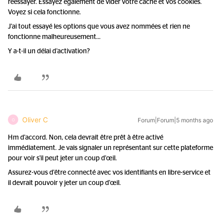
réessayer. Essayez également de vider votre cache et vos cookies.
Voyez si cela fonctionne.
J’ai tout essayé les options que vous avez nommées et rien ne
fonctionne malheureusement…
Y a-t-il un délai d’activation?
Oliver C
Forum|Forum|5 months ago
O
Hm d'accord. Non, cela devrait être prêt à être activé
immédiatement. Je vais signaler un représentant sur cette plateforme
pour voir s'il peut jeter un coup d'œil.
Assurez-vous d'être connecté avec vos identifiants en libre-service et
il devrait pouvoir y jeter un coup d'œil.