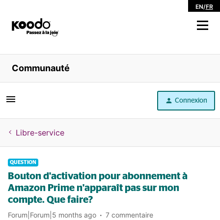
EN
/
FR
Magasiner
Communauté
Libre service
Connexion
Aide
Libre-service
QUESTION
Bouton d'activation pour abonnement à
Amazon Prime n'apparaît pas sur mon
compte. Que faire?
Forum|Forum|5 months ago
7 commentaire