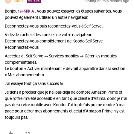
Mik-A
Forum|Forum|5 months ago
M
AUTEUR
Bonjour ​
@Mik-A
. Vous pouvez essayer les étapes suivantes. Vous
pouvez également utiliser un autre navigateur.
Déconnectez-vous puis reconnectez-vous à Self Serve :
Videz le cache et les cookies de votre navigateur.
Déconnectez-vous complètement de Koodo Self Serve.
Reconnectez-vous.
Accédez à : Self Serve → Services mobiles → Gérer les modules
complémentaires.
Le bouton « Activer maintenant » devrait apparaître dans la section
« Mes abonnements ».
J'ai essayé tout ça sans succès !:/
Je tiens à préciser que je nai pas déjà de compte Amazon Prime et
que l'offre m'a été accessible en tant que cliente d'Altima, donc je n'ai
pas de service mobile avec Koodo. J'ai toutefois pu me rendre à ma
page pour gérer mes abonnements et celui d'Amazon Prime n'y est
toujours pas.