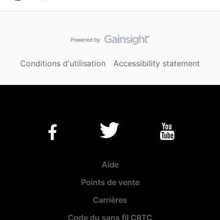
Conditions d'utilisation
Accessibility statement
Aide
Points de vente
Carrières
Code du sans fil CRTC