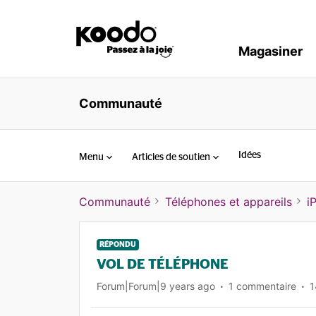
Magasiner
Communauté
Idées
Menu
Articles de soutien
Communauté
Téléphones et appareils
i
RÉPONDU
VOL DE TÉLÉPHONE
Forum|Forum|9 years ago
1 commentaire
1