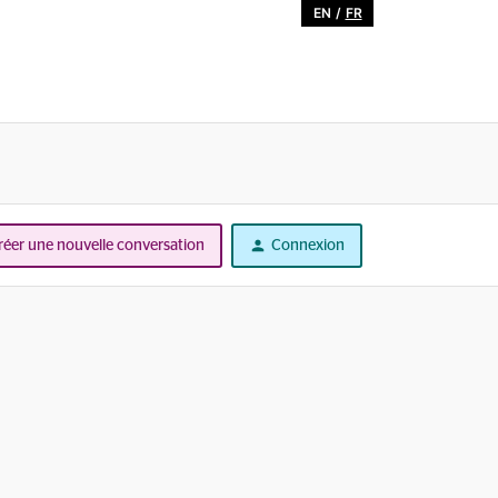
EN
/
FR
réer une nouvelle conversation
Connexion