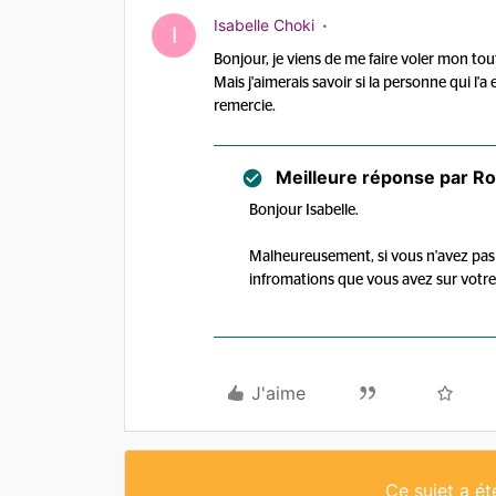
Isabelle Choki
I
Bonjour, je viens de me faire voler mon to
Mais j'aimerais savoir si la personne qui l
remercie.
Meilleure réponse par
Ro
Bonjour Isabelle.
Malheureusement, si vous n'avez pas 
infromations que vous avez sur votre 
J'aime
Ce sujet a é