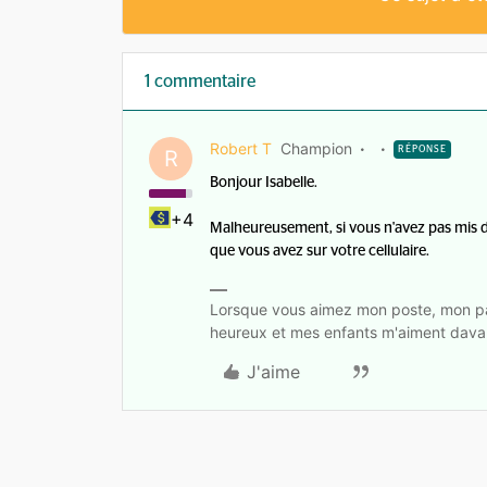
1 commentaire
Robert T
Champion
RÉPONSE
R
Bonjour Isabelle.
+4
Malheureusement, si vous n'avez pas mis de
que vous avez sur votre cellulaire.
Lorsque vous aimez mon poste, mon pa
heureux et mes enfants m'aiment dava
J'aime