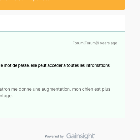
Forum|Forum|9 years ago
 mot de passe, elle peut accéder a toutes les infromations
tron me donne une augmentation, mon chien est plus
ntage.