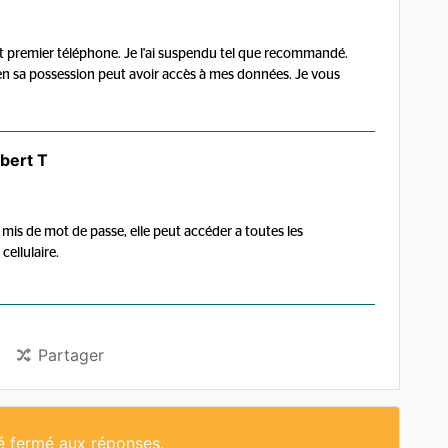
ut premier téléphone. Je l'ai suspendu tel que recommandé.
'a en sa possession peut avoir accès à mes données. Je vous
bert T
mis de mot de passe, elle peut accéder a toutes les
cellulaire.
Partager
té fermé aux réponses.