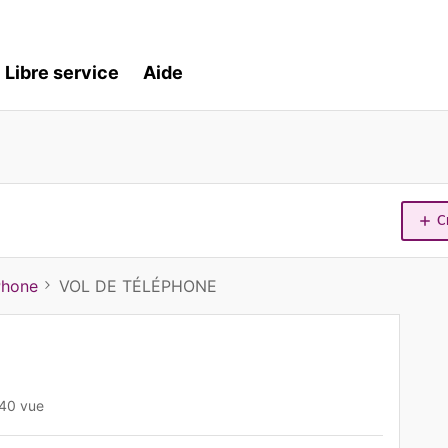
Libre service
Aide
C
Phone
VOL DE TÉLÉPHONE
40 vue