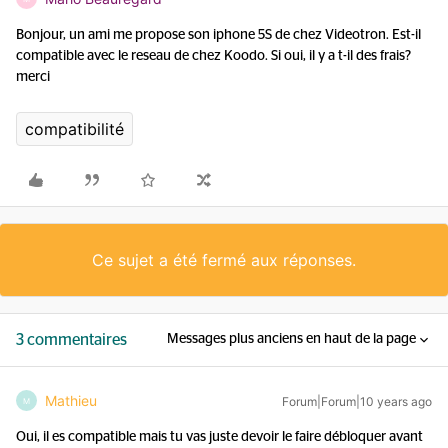
Bonjour, un ami me propose son iphone 5S de chez Videotron. Est-il
compatible avec le reseau de chez Koodo. Si oui, il y a t-il des frais?
merci
compatibilité
Ce sujet a été fermé aux réponses.
3 commentaires
Messages plus anciens en haut de la page
Mathieu
Forum|Forum|10 years ago
M
Oui, il es compatible mais tu vas juste devoir le faire débloquer avant