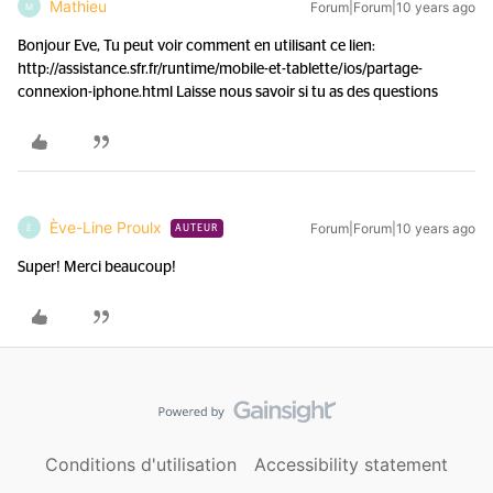
Mathieu
Forum|Forum|10 years ago
M
Bonjour Eve, Tu peut voir comment en utilisant ce lien:
http://assistance.sfr.fr/runtime/mobile-et-tablette/ios/partage-
connexion-iphone.html Laisse nous savoir si tu as des questions
Ève-Line Proulx
Forum|Forum|10 years ago
È
AUTEUR
Super! Merci beaucoup!
Conditions d'utilisation
Accessibility statement