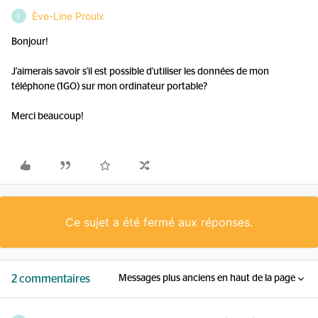
Ève-Line Proulx
È
Bonjour!
J'aimerais savoir s'il est possible d'utiliser les données de mon
téléphone (1GO) sur mon ordinateur portable?
Merci beaucoup!
Ce sujet a été fermé aux réponses.
2 commentaires
Messages plus anciens en haut de la page