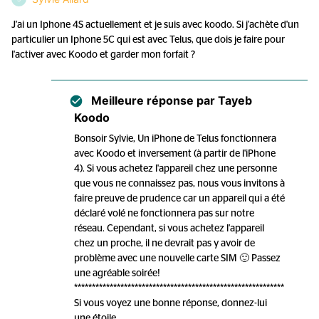
J'ai un Iphone 4S actuellement et je suis avec koodo. Si j'achète d'un
particulier un Iphone 5C qui est avec Telus, que dois je faire pour
l'activer avec Koodo et garder mon forfait ?
Meilleure réponse par
Tayeb
Koodo
Bonsoir Sylvie, Un iPhone de Telus fonctionnera
avec Koodo et inversement (à partir de l'iPhone
4). Si vous achetez l'appareil chez une personne
que vous ne connaissez pas, nous vous invitons à
faire preuve de prudence car un appareil qui a été
déclaré volé ne fonctionnera pas sur notre
réseau. Cependant, si vous achetez l'appareil
chez un proche, il ne devrait pas y avoir de
problème avec une nouvelle carte SIM 🙂 Passez
une agréable soirée!
***********************************************************
Si vous voyez une bonne réponse, donnez-lui
une étoile..