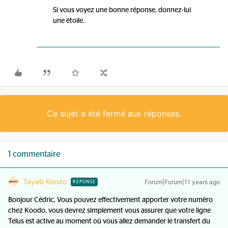
Si vous voyez une bonne réponse, donnez-lui
une étoile.
Ce sujet a été fermé aux réponses.
1 commentaire
Tayeb Koodo
Forum|Forum|11 years ago
RÉPONSE
Bonjour Cédric, Vous pouvez effectivement apporter votre numéro
chez Koodo, vous devrez simplement vous assurer que votre ligne
Telus est active au moment où vous allez demander le transfert du