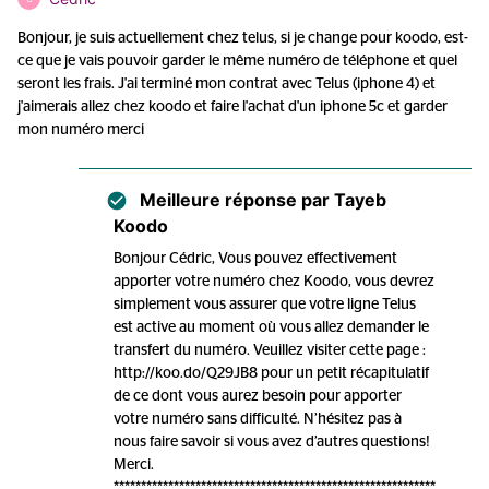
Bonjour, je suis actuellement chez telus, si je change pour koodo, est-
ce que je vais pouvoir garder le même numéro de téléphone et quel
seront les frais. J'ai terminé mon contrat avec Telus (iphone 4) et
j'aimerais allez chez koodo et faire l'achat d'un iphone 5c et garder
mon numéro merci
Meilleure réponse par
Tayeb
Koodo
Bonjour Cédric, Vous pouvez effectivement
apporter votre numéro chez Koodo, vous devrez
simplement vous assurer que votre ligne Telus
est active au moment où vous allez demander le
transfert du numéro. Veuillez visiter cette page :
http://koo.do/Q29JB8 pour un petit récapitulatif
de ce dont vous aurez besoin pour apporter
votre numéro sans difficulté. N’hésitez pas à
nous faire savoir si vous avez d’autres questions!
Merci.
***********************************************************