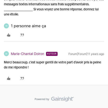
messages textes internationaux sans frais supplémentaires.
________________________ Si vous voyez une bonne réponse, donnez lui
une étoile.
1 personne aime ça
M
Marie-Chantal Doiron
Forum|Forum|11 years ago
M
AUTEUR
Merci beaucoup, c'est super gentil de votre part d'avoir pris la peine
de me répondre !