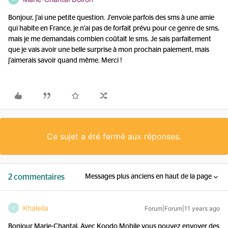
Bonjour, j'ai une petite question. J'envoie parfois des sms à une amie
qui habite en France, je n'ai pas de forfait prévu pour ce genre de sms,
mais je me demandais combien coûtait le sms. Je sais parfaitement
que je vais avoir une belle surprise à mon prochain paiement, mais
j'aimerais savoir quand même. Merci !
Ce sujet a été fermé aux réponses.
2 commentaires
Messages plus anciens en haut de la page
Khaleila
Forum|Forum|11 years ago
K
Bonjour Marie-Chantal, Avec Koodo Mobile vous pouvez envoyer des