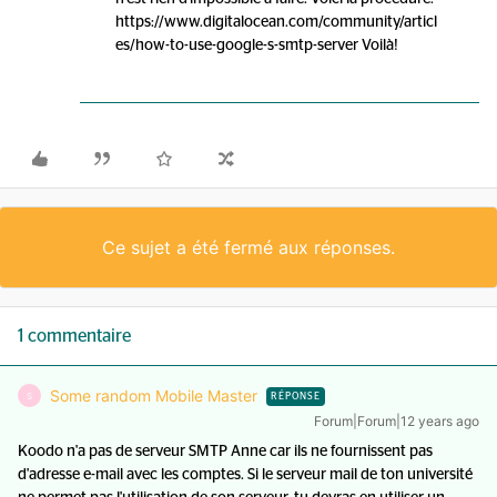
https://www.digitalocean.com/community/articl
es/how-to-use-google-s-smtp-server Voilà!
Ce sujet a été fermé aux réponses.
1 commentaire
Some random Mobile Master
S
RÉPONSE
Forum|Forum|12 years ago
Koodo n'a pas de serveur SMTP Anne car ils ne fournissent pas
d'adresse e-mail avec les comptes. Si le serveur mail de ton université