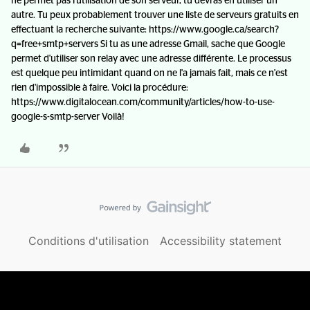
ne permet pas l'utilisation de son serveur, tu devras en utiliser un
autre. Tu peux probablement trouver une liste de serveurs gratuits en
effectuant la recherche suivante: https://www.google.ca/search?
q=free+smtp+servers Si tu as une adresse Gmail, sache que Google
permet d'utiliser son relay avec une adresse différente. Le processus
est quelque peu intimidant quand on ne l'a jamais fait, mais ce n'est
rien d'impossible à faire. Voici la procédure:
https://www.digitalocean.com/community/articles/how-to-use-
google-s-smtp-server Voilà!
Conditions d'utilisation
Accessibility statement