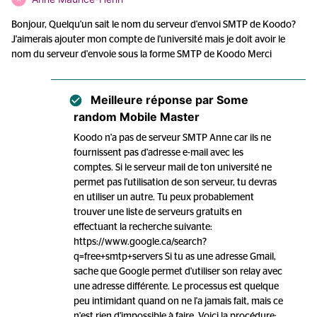
Bonjour, Quelqu'un sait le nom du serveur d'envoi SMTP de Koodo?
J'aimerais ajouter mon compte de l'université mais je doit avoir le
nom du serveur d'envoie sous la forme SMTP de Koodo Merci
Meilleure réponse par
Some
random Mobile Master
Koodo n'a pas de serveur SMTP Anne car ils ne
fournissent pas d'adresse e-mail avec les
comptes. Si le serveur mail de ton université ne
permet pas l'utilisation de son serveur, tu devras
en utiliser un autre. Tu peux probablement
trouver une liste de serveurs gratuits en
effectuant la recherche suivante:
https://www.google.ca/search?
q=free+smtp+servers Si tu as une adresse Gmail,
sache que Google permet d'utiliser son relay avec
une adresse différente. Le processus est quelque
peu intimidant quand on ne l'a jamais fait, mais ce
n'est rien d'impossible à faire. Voici la procédure: