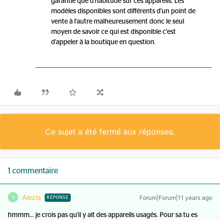
garantie que d'habitude sur ces appareils. Les
modèles disponibles sont différents d'un point de
vente à l'autre malheureusement donc le seul
moyen de savoir ce qui est disponible c'est
d'appeler à la boutique en question.
Ce sujet a été fermé aux réponses.
1 commentaire
Alezis
Forum|Forum|11 years ago
A
RÉPONSE
hmmm... je crois pas qu'il y ait des appareils usagés. Pour sa tu es