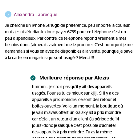
Alexandra Labrecque
A
Je cherche un iPhone 5s 16gb de préférence, peu importe la couleur,
mais je suis étudiante donc payer 675$ pour ce téléphone c'est un
peu dispendieux. Par contre, ce téléphone répond vraiment à mes
besoins donc j'aimerais vraiment me le procurer. C'est pourquoi je me
demandais si vous en avez de disponibles à la vente, pour que je paye
à la carte, en magasins qui sont usagés? Merci !!!
Meilleure réponse par
Alezis
hmmm... je crois pas qu'il y ait des appareils
usagés. Pour sa tu es mieux sur kijiji. Si il y a des
appareils a prix moindre, ce sont des retour et
boites ouvertes. Voila un moment, la boutique où
je vais m'avais offert un Galaxy S3 à prix moindre
car c'était un retour d'un client (la période de 14
jours) donc je sais que c'est possible d'acheter
des appareils à prix moindre. Tu as la même