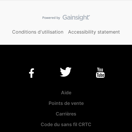
Conditions d'utilisation
Accessibility statement
Aide
Points de vente
Carrières
Code du sans fil CRTC