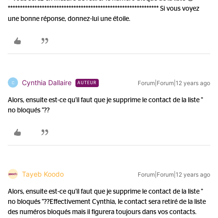
************************************************************** Si vous voyez
une bonne réponse, donnez-lui une étoile.
Cynthia Dallaire
Forum|Forum|12 years ago
C
AUTEUR
Alors, ensuite est-ce qu'il faut que je supprime le contact de la liste "
no bloqués "??
Tayeb Koodo
Forum|Forum|12 years ago
Alors, ensuite est-ce qu'il faut que je supprime le contact de la liste "
no bloqués "??
Effectivement Cynthia, le contact sera retiré de la liste
des numéros bloqués mais il figurera toujours dans vos contacts.