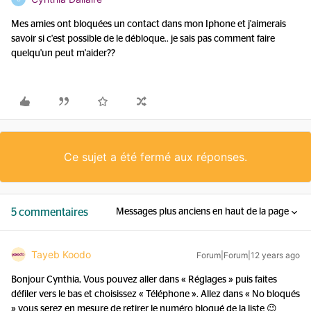
Mes amies ont bloquées un contact dans mon Iphone et j'aimerais
savoir si c'est possible de le débloque.. je sais pas comment faire
quelqu'un peut m'aider??
Ce sujet a été fermé aux réponses.
5 commentaires
Messages plus anciens en haut de la page
Tayeb Koodo
Forum|Forum|12 years ago
Bonjour Cynthia, Vous pouvez aller dans « Réglages » puis faites
défiler vers le bas et choisissez « Téléphone ». Allez dans « No bloqués
» vous serez en mesure de retirer le numéro bloqué de la liste 😉