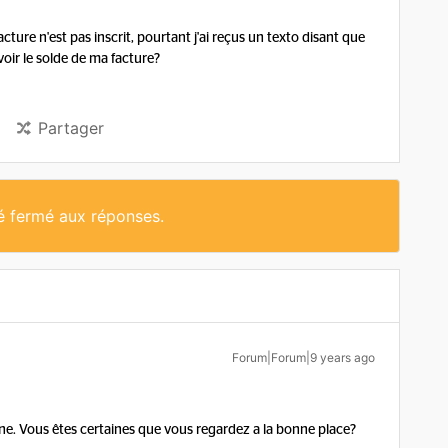
ture n'est pas inscrit, pourtant j'ai reçus un texto disant que
oir le solde de ma facture?
Partager
té fermé aux réponses.
Forum|Forum|9 years ago
ligne. Vous êtes certaines que vous regardez a la bonne place?