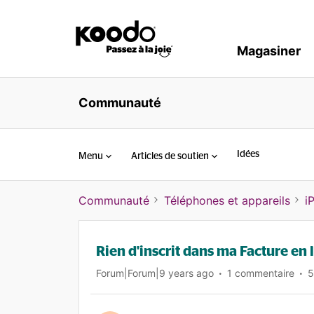
Magasiner
Communauté
Idées
Menu
Articles de soutien
Communauté
Téléphones et appareils
i
Rien d'inscrit dans ma Facture en 
Forum|Forum|9 years ago
1 commentaire
5