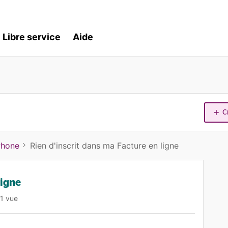
Libre service
Aide
C
Phone
Rien d'inscrit dans ma Facture en ligne
ligne
1 vue