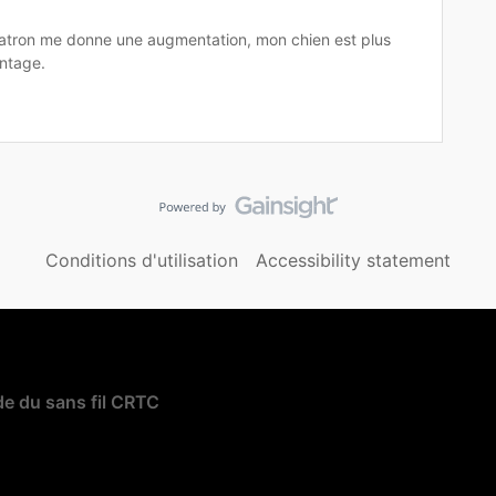
tron me donne une augmentation, mon chien est plus
ntage.
Conditions d'utilisation
Accessibility statement
e du sans fil CRTC