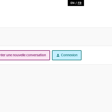
EN
/
FR
réer une nouvelle conversation
Connexion