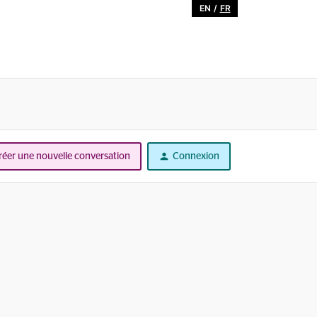
EN
/
FR
réer une nouvelle conversation
Connexion