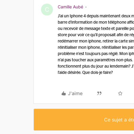
Camille Aubé
C
J'ai un Iphone 4 depuis maintenant deux moi
barre d'information de mon téléphone affic
ou recevoir de message texte et pareille pou
store pour voir ce qu'il proposait afin de 
redémarrer mon iphone, retirer la carte sim 
réinitialiser mon iphone, réinitialiser les pa
problème n'est toujours pas réglé. Mon ipho
n'ai pas toucher aux paramètres non-plus.
fonctionnent plus du jour au lendemain? J'
l'aide désirée. Que dois-je faire?
J'aime
Ce sujet a é