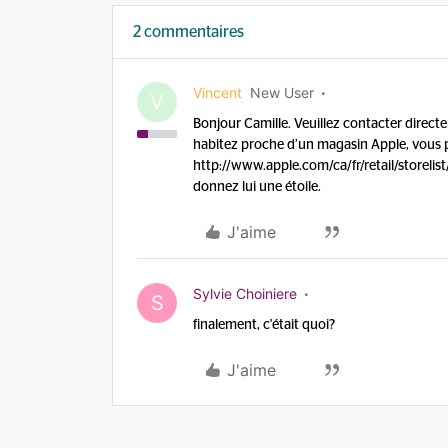
2 commentaires
Vincent
New User
V
Bonjour Camille. Veuillez contacter directe
habitez proche d’un magasin Apple, vous 
http://www.apple.com/ca/fr/retail/storelist/
donnez lui une étoile.
J'aime
Sylvie Choiniere
S
finalement, c'était quoi?
J'aime