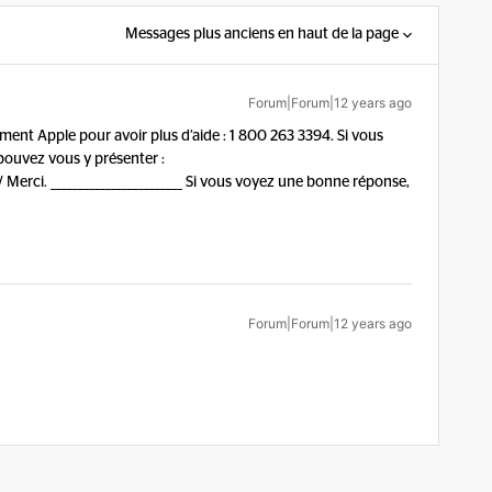
Messages plus anciens en haut de la page
Forum|Forum|12 years ago
ment Apple pour avoir plus d’aide : 1 800 263 3394. Si vous
pouvez vous y présenter :
 Merci. ________________________ Si vous voyez une bonne réponse,
Forum|Forum|12 years ago