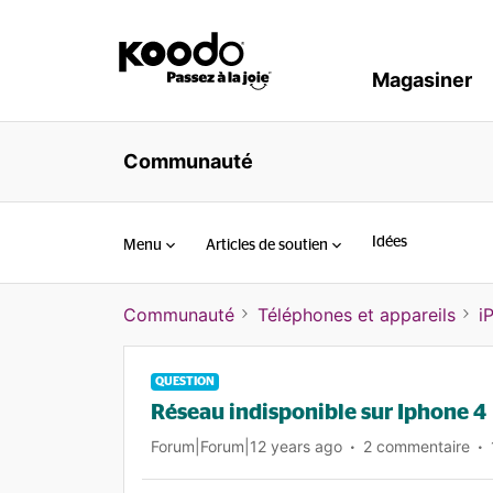
Magasiner
Communauté
Idées
Menu
Articles de soutien
Communauté
Téléphones et appareils
i
QUESTION
Réseau indisponible sur Iphone 4
Forum|Forum|12 years ago
2 commentaire