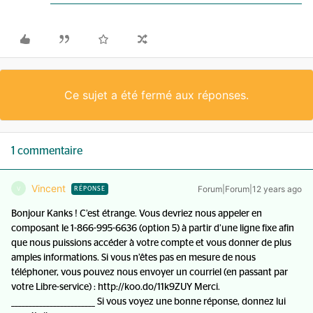
Ce sujet a été fermé aux réponses.
1 commentaire
Vincent
Forum|Forum|12 years ago
V
RÉPONSE
Bonjour Kanks ! C’est étrange. Vous devriez nous appeler en
composant le 1-866-995-6636 (option 5) à partir d’une ligne fixe afin
que nous puissions accéder à votre compte et vous donner de plus
amples informations. Si vous n’êtes pas en mesure de nous
téléphoner, vous pouvez nous envoyer un courriel (en passant par
votre Libre-service) : http://koo.do/11k9ZUY Merci.
________________________ Si vous voyez une bonne réponse, donnez lui