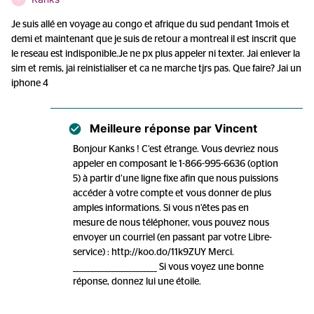
Je suis allé en voyage au congo et afrique du sud pendant 1mois et
demi et maintenant que je suis de retour a montreal il est inscrit que
le reseau est indisponible.Je ne px plus appeler ni texter. Jai enlever la
sim et remis, jai reinistialiser et ca ne marche tjrs pas. Que faire? Jai un
iphone 4
Meilleure réponse par
Vincent
Bonjour Kanks ! C’est étrange. Vous devriez nous
appeler en composant le 1-866-995-6636 (option
5) à partir d’une ligne fixe afin que nous puissions
accéder à votre compte et vous donner de plus
amples informations. Si vous n’êtes pas en
mesure de nous téléphoner, vous pouvez nous
envoyer un courriel (en passant par votre Libre-
service) : http://koo.do/11k9ZUY Merci.
________________________ Si vous voyez une bonne
réponse, donnez lui une étoile.