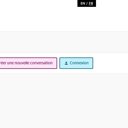
EN
/
FR
réer une nouvelle conversation
Connexion