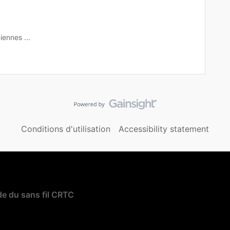
iennes ...
Conditions d'utilisation
Accessibility statement
e du sans fil CRTC