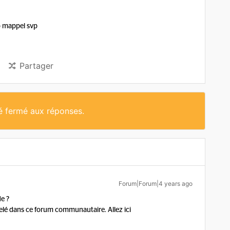
o mappel svp
Partager
té fermé aux réponses.
Forum|Forum|4 years ago
e ?
lé dans ce forum communautaire. Allez ici