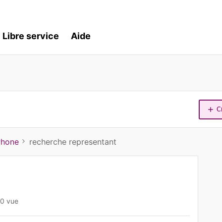
Libre service
Aide
C
Phone
recherche representant
0 vue