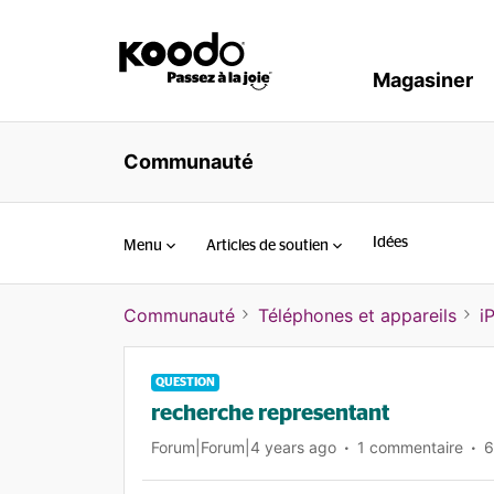
Magasiner
Communauté
Idées
Menu
Articles de soutien
Communauté
Téléphones et appareils
i
QUESTION
recherche representant
Forum|Forum|4 years ago
1 commentaire
6