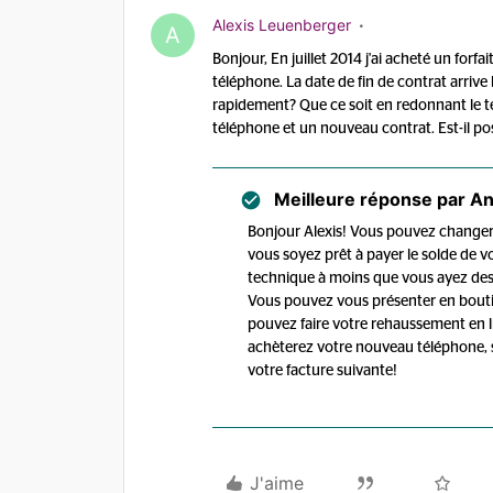
Alexis Leuenberger
A
Bonjour, En juillet 2014 j'ai acheté un forf
téléphone. La date de fin de contrat arrive b
rapidement? Que ce soit en redonnant le 
téléphone et un nouveau contrat. Est-il p
Meilleure réponse par
An
Bonjour Alexis! Vous pouvez changer
vous soyez prêt à payer le solde de v
technique à moins que vous ayez des
Vous pouvez vous présenter en bouti
pouvez faire votre rehaussement en l
achèterez votre nouveau téléphone, 
votre facture suivante!
J'aime