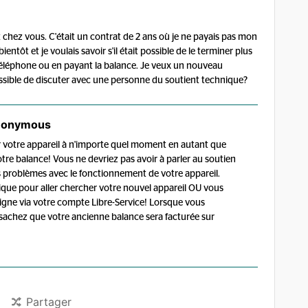
ait chez vous. C'était un contrat de 2 ans où je ne payais pas mon
ientôt et je voulais savoir s'il était possible de le terminer plus
téléphone ou en payant la balance. Je veux un nouveau
ossible de discuter avec une personne du soutient technique?
onymous
 votre appareil à n'importe quel moment en autant que
otre balance! Vous ne devriez pas avoir à parler au soutien
 problèmes avec le fonctionnement de votre appareil.
que pour aller chercher votre nouvel appareil OU vous
igne via votre compte Libre-Service! Lorsque vous
sachez que votre ancienne balance sera facturée sur
Partager