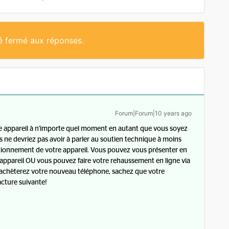
té fermé aux réponses.
Forum|Forum|10 years ago
e appareil à n'importe quel moment en autant que vous soyez
s ne devriez pas avoir à parler au soutien technique à moins
tionnement de votre appareil. Vous pouvez vous présenter en
 appareil OU vous pouvez faire votre rehaussement en ligne via
 achèterez votre nouveau téléphone, sachez que votre
acture suivante!