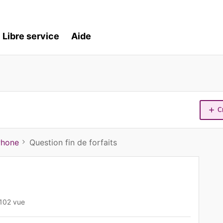
Libre service
Aide
C
Phone
Question fin de forfaits
102 vue