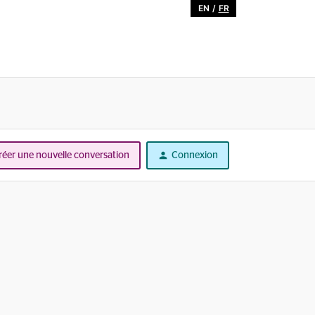
EN
/
FR
réer une nouvelle conversation
Connexion