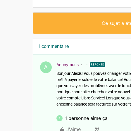
Ce sujet a é
1 commentaire
Anonymous
RÉPONSE
A
Bonjour Alexis! Vous pouvez changer votr
prêt à payer le solde de votre balance! Vou
que vous ayez des problèmes avec le fonc
boutique pour aller chercher votre nouvel
votre compte Libre-Service! Lorsque vous
ancienne balance sera facturée sur votre f
1 personne aime ça
A
J'aime