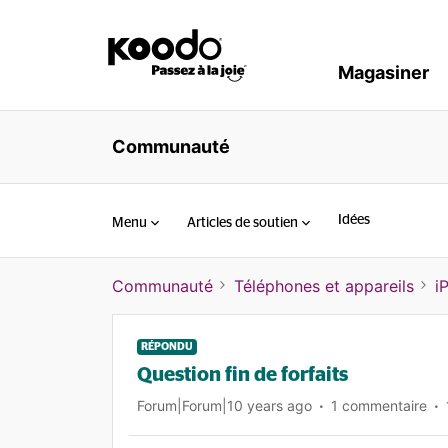
Magasiner
Communauté
Idées
Menu
Articles de soutien
Communauté
Téléphones et appareils
i
RÉPONDU
Question fin de forfaits
Forum|Forum|10 years ago
1 commentaire