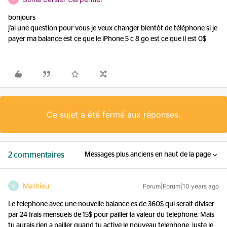
bonjours
j'ai une question pour vous je veux changer bientôt de téléphone si je
payer ma balance est ce que le iPhone 5 c 8 go est ce que il est 0$
Ce sujet a été fermé aux réponses.
2 commentaires
Messages plus anciens en haut de la page
Mathieu
Forum|Forum|10 years ago
M
Le telephone avec une nouvelle balance es de 360$ qui serait diviser
par 24 frais mensuels de 15$ pour pailler la valeur du telephone. Mais
tu aurais rien a pailler quand tu active le nouveau telephone, juste le