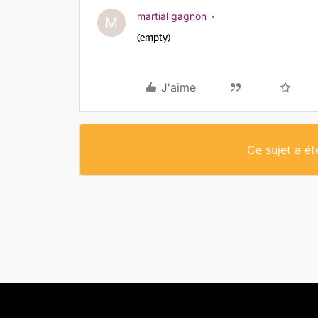
martial gagnon
M
(empty)
J'aime
Ce sujet a é