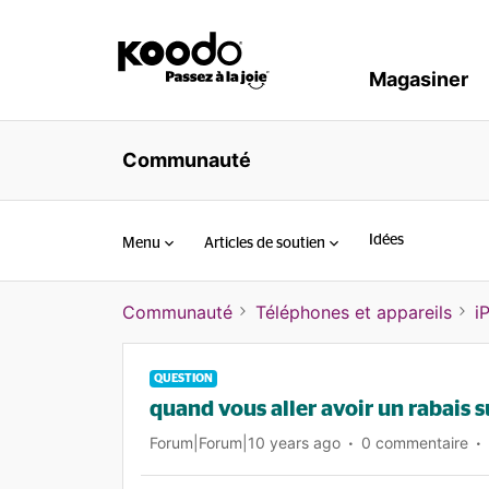
Magasiner
Communauté
Idées
Menu
Articles de soutien
Communauté
Téléphones et appareils
i
QUESTION
quand vous aller avoir un rabais su
Forum|Forum|10 years ago
0 commentaire