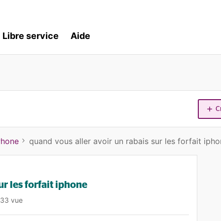
Libre service
Aide
C
Phone
quand vous aller avoir un rabais sur les forfait iph
r les forfait iphone
33 vue