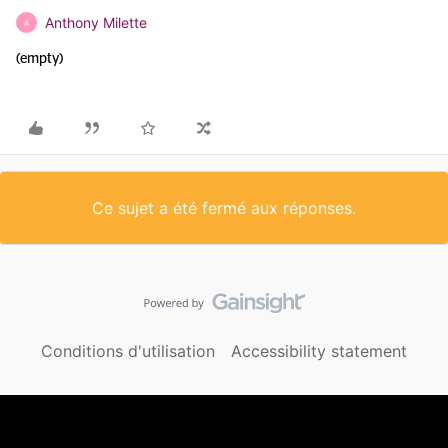
Anthony Milette
A
(empty)
Ce sujet a été fermé aux réponses.
Conditions d'utilisation
Accessibility statement