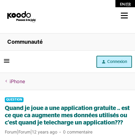
EN
/
FR
Magasiner
Communauté
Libre service
Connexion
Aide
iPhone
QUESTION
Quand je joue a une application gratuite .. est
ce que ca augmente mes données utilisés ou
c'est quand je telecharge un application???
Forum|Forum|12 years ago
0 commentaire