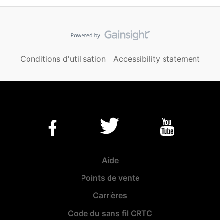
Conditions d'utilisation
Accessibility statement
Aide
Points de vente
Carrières
Code du sans fil CRTC