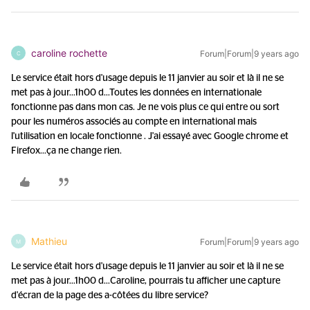
caroline rochette
Forum|Forum|9 years ago
C
Le service était hors d'usage depuis le 11 janvier au soir et là il ne se
met pas à jour...1h00 d...
Toutes les données en internationale
fonctionne pas dans mon cas. Je ne vois plus ce qui entre ou sort
pour les numéros associés au compte en international mais
l'utilisation en locale fonctionne . J'ai essayé avec Google chrome et
Firefox...ça ne change rien.
Mathieu
Forum|Forum|9 years ago
M
Le service était hors d'usage depuis le 11 janvier au soir et là il ne se
met pas à jour...1h00 d...
Caroline, pourrais tu afficher une capture
d'écran de la page des a-côtées du libre service?