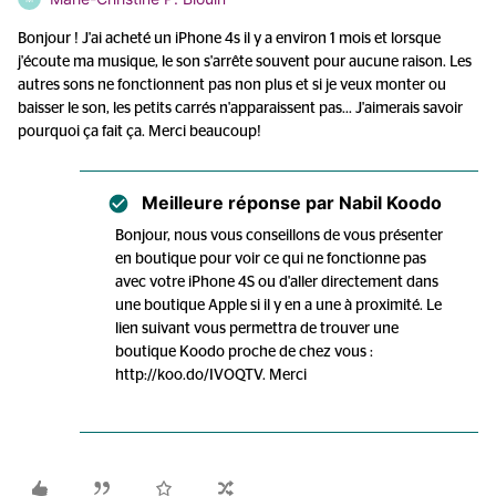
Bonjour ! J'ai acheté un iPhone 4s il y a environ 1 mois et lorsque
j'écoute ma musique, le son s'arrête souvent pour aucune raison. Les
autres sons ne fonctionnent pas non plus et si je veux monter ou
baisser le son, les petits carrés n'apparaissent pas... J'aimerais savoir
pourquoi ça fait ça. Merci beaucoup!
Meilleure réponse par
Nabil Koodo
Bonjour, nous vous conseillons de vous présenter
en boutique pour voir ce qui ne fonctionne pas
avec votre iPhone 4S ou d'aller directement dans
une boutique Apple si il y en a une à proximité. Le
lien suivant vous permettra de trouver une
boutique Koodo proche de chez vous :
http://koo.do/IVOQTV. Merci