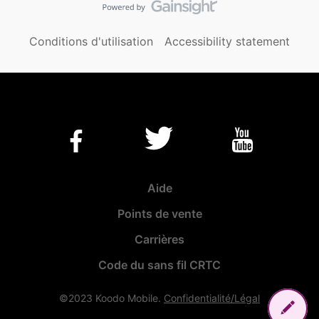
Conditions d'utilisation
Accessibility statement
Aide
Points de vente
Carrières
Code du sans fil CRTC
©2023 Koodo Mobile.
Confidentialité/Légal