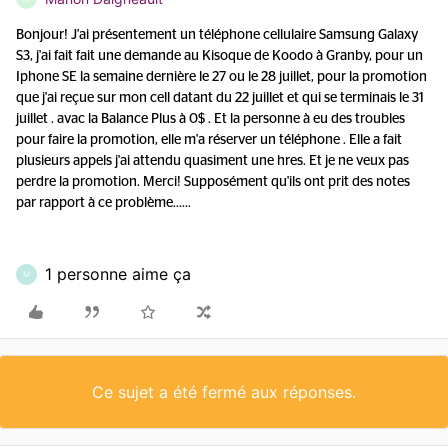
Bonjour! J'ai présentement un téléphone cellulaire Samsung Galaxy
S3, j'ai fait fait une demande au Kisoque de Koodo à Granby, pour un
Iphone SE la semaine dernière le 27 ou le 28 juillet, pour la promotion
que j'ai reçue sur mon cell datant du 22 juillet et qui se terminais le 31
juillet . avac la Balance Plus à 0$ . Et la personne à eu des troubles
pour faire la promotion, elle m'a réserver un téléphone . Elle a fait
plusieurs appels j'ai attendu quasiment une hres. Et je ne veux pas
perdre la promotion. Merci! Supposément qu'ils ont prit des notes
par rapport à ce problème......
1 personne aime ça
M
Ce sujet a été fermé aux réponses.