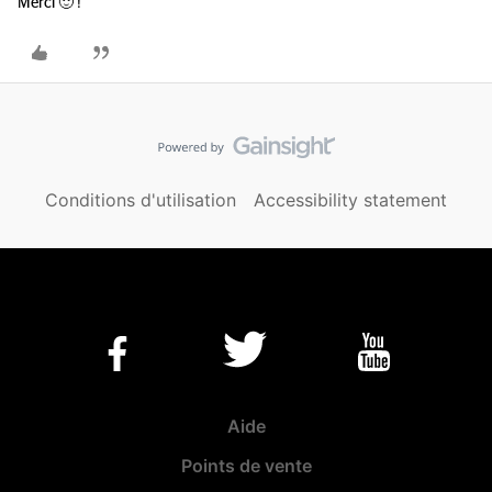
Merci 🙂 !
Conditions d'utilisation
Accessibility statement
Aide
Points de vente