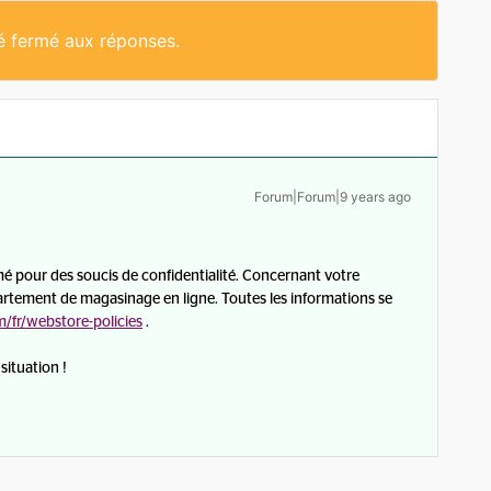
té fermé aux réponses.
Forum|Forum|9 years ago
pour des soucis de confidentialité. Concernant votre
rtement de magasinage en ligne. Toutes les informations se
fr/webstore-policies
.
situation !