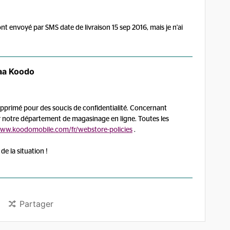
ont envoyé par SMS date de livraison 15 sep 2016, mais je n'ai
aa Koodo
primé pour des soucis de confidentialité. Concernant
r notre département de magasinage en ligne. Toutes les
www.koodomobile.com/fr/webstore-policies
.
de la situation !
Partager