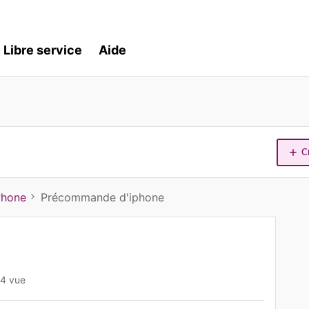
Libre service
Aide
C
Phone
Précommande d'iphone
4 vue