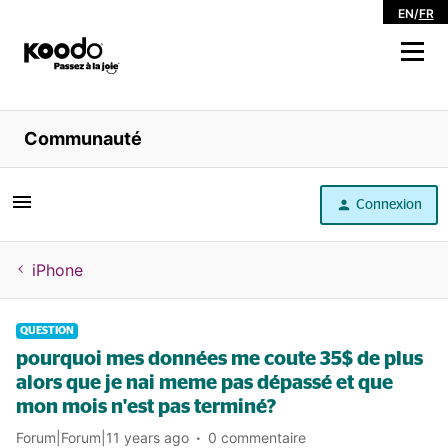
EN
/
FR
Magasiner
Communauté
Libre service
Connexion
Aide
iPhone
QUESTION
pourquoi mes données me coute 35$ de plus
alors que je nai meme pas dépassé et que
mon mois n'est pas terminé?
Forum|Forum|11 years ago
0 commentaire