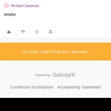
Richard Saumure
R
(empty)
Ce sujet a été fermé aux réponses.
Conditions d'utilisation
Accessibility statement