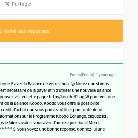
Partager
té fermé aux réponses.
Forum|Forum|11 years ago
hone 6 avec la Balance de votre choix 🙂 Notez que si vous
est nécessaire de la payer afin d'utiliser une nouvelle Balance
ouvez visiter cette page : http://koo.do/PsugjW pour voir une
t de la Balance Koodo. Koodo vous offre la possibilité
crédit d'achat que vous pouvez utiliser pour obtenir un
nformations sur le Programme Koodo Échange, cliquez ici :
le faire savoir si vous avez d'autres questions! Merci.
************** Si vous voyez une bonne réponse, donnez-lui une