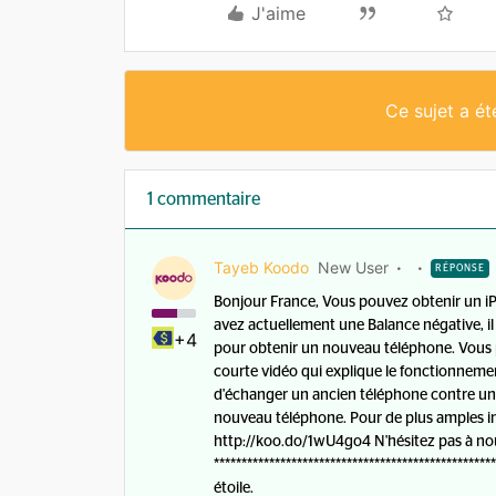
J'aime
Ce sujet a é
1 commentaire
Tayeb Koodo
New User
RÉPONSE
Bonjour France, Vous pouvez obtenir un iP
avez actuellement une Balance négative, il 
+4
pour obtenir un nouveau téléphone. Vous p
courte vidéo qui explique le fonctionnemen
d'échanger un ancien téléphone contre un 
nouveau téléphone. Pour de plus amples i
http://koo.do/1wU4go4 N'hésitez pas à nous 
*********************************************
étoile.