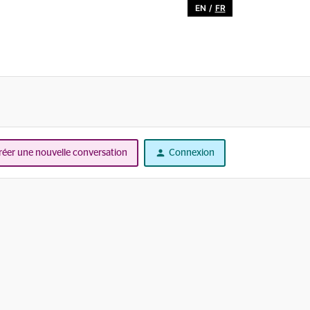
EN
/
FR
réer une nouvelle conversation
Connexion