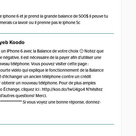
le iphone 6 et je prend la grande balance de 500$ il peuve tu
imerais ca lavoir ou il prenne pas le iphone 5c
yeb Koodo
 un iPhone 6 avec la Balance de votre choix 🙂 Notez que
négative, il est nécessaire de la payer afin d'utiliser une
veau téléphone. Vous pouvez visiter cette page :
ourte vidéo qui explique le fonctionnement de la Balance
té d'échanger un ancien téléphone contre un crédit
r obtenir un nouveau téléphone. Pour de plus amples
 Échange, cliquez ici : http://koo.do/1wU4go4 N'hésitez
 d'autres questions! Merci.
******************* Si vous voyez une bonne réponse, donnez-