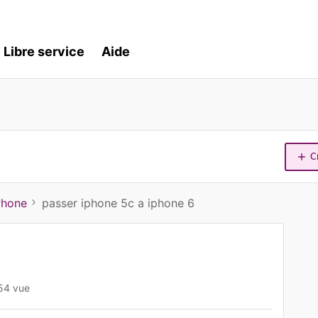
Libre service
Aide
C
Phone
passer iphone 5c a iphone 6
54 vue