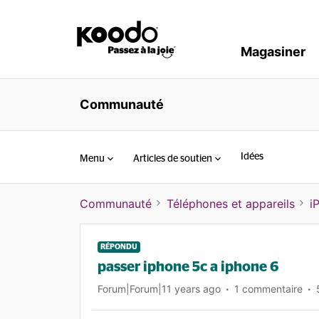
Magasiner
Communauté
Idées
Menu
Articles de soutien
Communauté
Téléphones et appareils
i
RÉPONDU
passer iphone 5c a iphone 6
Forum|Forum|11 years ago
1 commentaire