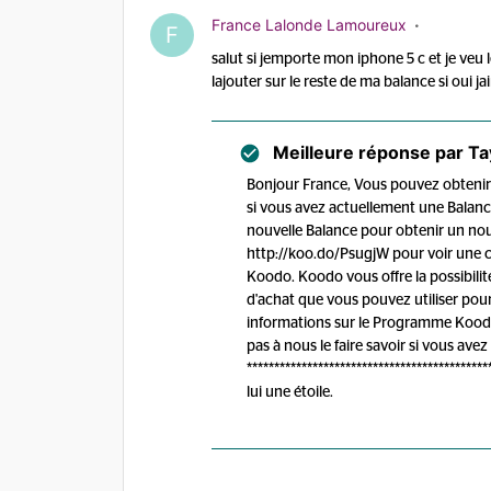
France Lalonde Lamoureux
F
salut si jemporte mon iphone 5 c et je veu 
lajouter sur le reste de ma balance si oui ja
Meilleure réponse par
Ta
Bonjour France, Vous pouvez obtenir
si vous avez actuellement une Balance 
nouvelle Balance pour obtenir un nou
http://koo.do/PsugjW pour voir une c
Koodo. Koodo vous offre la possibili
d'achat que vous pouvez utiliser pou
informations sur le Programme Koodo
pas à nous le faire savoir si vous avez
****************************************
lui une étoile.