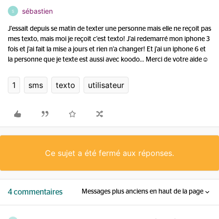
sébastien
S
J'essait depuis se matin de texter une personne mais elle ne reçoit pas
mes texto, mais moi je reçoit c'est texto! J'ai redemarré mon iphone 3
fois et j'ai fait la mise a jours et rien n'a changer! Et j'ai un iphone 6 et
la personne que je texte est aussi avec koodo... Merci de votre aide☺️
1
sms
texto
utilisateur
Ce sujet a été fermé aux réponses.
4 commentaires
Messages plus anciens en haut de la page