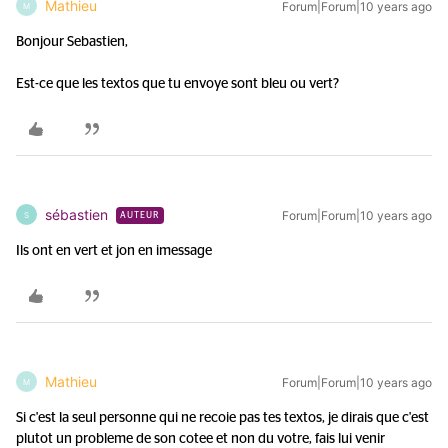
Mathieu
Forum|Forum|10 years ago
M
Bonjour Sebastien,
Est-ce que les textos que tu envoye sont bleu ou vert?
sébastien
Forum|Forum|10 years ago
S
AUTEUR
Ils ont en vert et jon en imessage
Mathieu
Forum|Forum|10 years ago
M
Si c'est la seul personne qui ne recoie pas tes textos, je dirais que c'est
plutot un probleme de son cotee et non du votre, fais lui venir