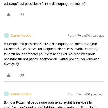
est-ce qu'il est possible de faire le débloquage soi-même?
Daniel Koodo
Forum|Forum|10 years ago
D
est-ce qu'il est possible de faire le débloquage soi-même?
Bonjour
Catherine! Si vous avez un bloque de données sur votre compte, il
faudrait nous contacter pour le faire enlever. Vous pouvez nous
rejoindre sur nos pages Facebook ou Twitter pour qu'on vous aide
avec ça 🙂
Daniel Koodo
Forum|Forum|10 years ago
D
Bonjour Roxanne! Je vois que vous avez rejoint le service à la
clientèle et qu'ils ont enlevé le bloque de données qui figurait sur