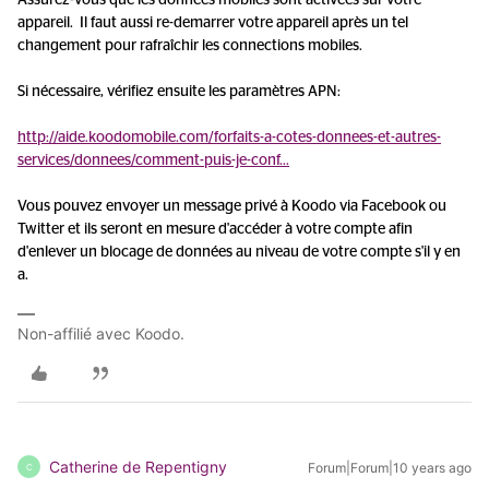
Assurez-vous que les données mobiles sont activées sur votre
appareil. Il faut aussi re-demarrer votre appareil après un tel
changement pour rafraîchir les connections mobiles.
Si nécessaire, vérifiez ensuite les paramètres APN:
http://aide.koodomobile.com/forfaits-a-cotes-donnees-et-autres-
services/donnees/comment-puis-je-conf...
Vous pouvez envoyer un message privé à Koodo via Facebook ou
Twitter et ils seront en mesure d'accéder à votre compte afin
d'enlever un blocage de données au niveau de votre compte s'il y en
a.
Non-affilié avec Koodo.
Catherine de Repentigny
Forum|Forum|10 years ago
C