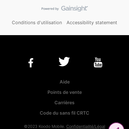
Conditions d'utilisation
Accessibility statement
Aide
Points de vente
Carrières
Code du sans fil CRTC
©2023 Koodo Mobile.
Confidentialité/Légal