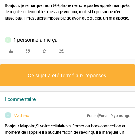
Bonjour, je remarque mon téléphone ne note pas les appels manqués.
Je reçois seulement les message vocaux, mais si la personne n'en
laisse pas, il m'est alors impossible de avoir que quelqu'un m'a appelé.
1 personne aime ça
L
Ce sujet a été fermé aux réponses.
1 commentaire
Mathieu
Forum|Forum|9 years ago
M
Bonjour Mapoire,Si votre cellulaire es fermer ou hors-connection au
moment de l'appelle il a aucune facon de savoir qu'il a manquer un