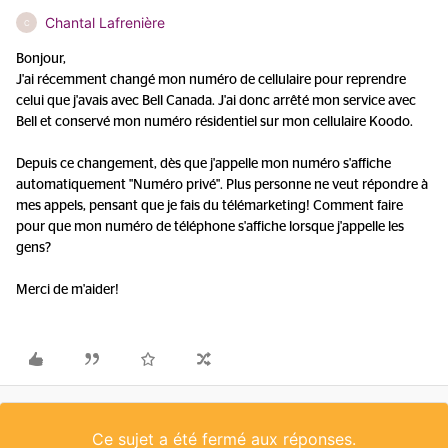
Chantal Lafrenière
C
Bonjour,
J'ai récemment changé mon numéro de cellulaire pour reprendre
celui que j'avais avec Bell Canada. J'ai donc arrêté mon service avec
Bell et conservé mon numéro résidentiel sur mon cellulaire Koodo.
Depuis ce changement, dès que j'appelle mon numéro s'affiche
automatiquement "Numéro privé". Plus personne ne veut répondre à
mes appels, pensant que je fais du télémarketing! Comment faire
pour que mon numéro de téléphone s'affiche lorsque j'appelle les
gens?
Merci de m'aider!
Ce sujet a été fermé aux réponses.