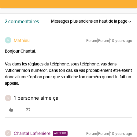
2 commentaires
Messages plus anciens en haut de la page
Mathieu
Forum|Forum|10 years ago
M
Bonjour Chantal,
Vas dans les réglages du téléphone, sous téléphone, vas dans
"Afficher mon numéro". Dans ton cas, sa vas probablement être éteint
donc allume l'option pour que sa affiche ton numéro quand tu fait un
appelle.
1 personne aime ça
C
Chantal Lafrenière
Forum|Forum|10 years ago
C
AUTEUR