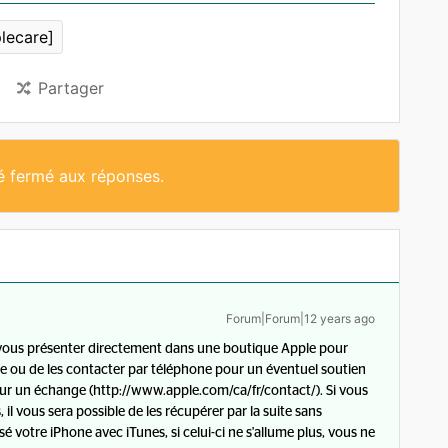
plecare]
Partager
té fermé aux réponses.
Forum|Forum|12 years ago
 vous présenter directement dans une boutique Apple pour
re ou de les contacter par téléphone pour un éventuel soutien
our un échange (http://www.apple.com/ca/fr/contact/). Si vous
l vous sera possible de les récupérer par la suite sans
é votre iPhone avec iTunes, si celui-ci ne s'allume plus, vous ne