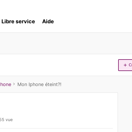
Libre service
Aide
C
Phone
Mon Iphone éteint?!
55 vue