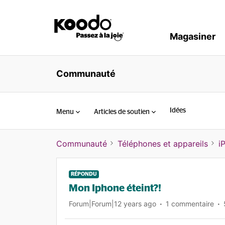
Magasiner
Communauté
Idées
Menu
Articles de soutien
Communauté
Téléphones et appareils
i
RÉPONDU
Mon Iphone éteint?!
Forum|Forum|12 years ago
1 commentaire