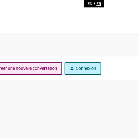
EN
/
FR
réer une nouvelle conversation
Connexion