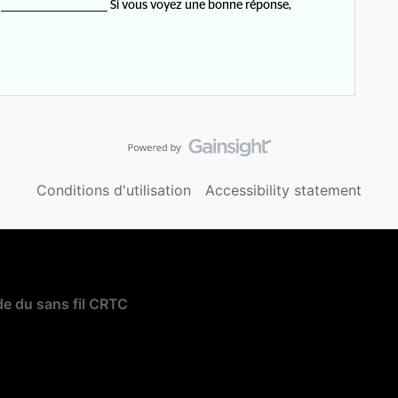
_______________________ Si vous voyez une bonne réponse,
Conditions d'utilisation
Accessibility statement
e du sans fil CRTC