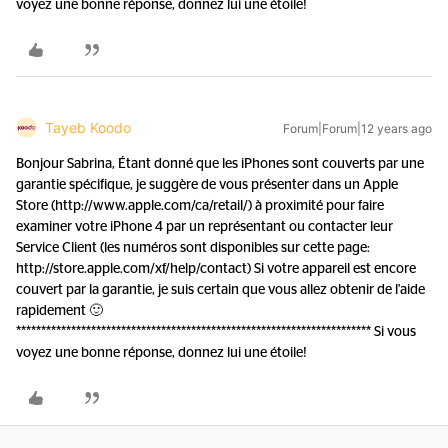
voyez une bonne réponse, donnez lui une étoile!
Tayeb Koodo
Forum|Forum|12 years ago
Bonjour Sabrina, Étant donné que les iPhones sont couverts par une
garantie spécifique, je suggère de vous présenter dans un Apple
Store (http://www.apple.com/ca/retail/) à proximité pour faire
examiner votre iPhone 4 par un représentant ou contacter leur
Service Client (les numéros sont disponibles sur cette page:
http://store.apple.com/xf/help/contact) Si votre appareil est encore
couvert par la garantie, je suis certain que vous allez obtenir de l'aide
rapidement 🙂
*********************************************************************** Si vous
voyez une bonne réponse, donnez lui une étoile!