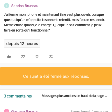
Sabrina Bruneau
S
J'ai ferme mon Iphone et maintenant il ne veut plus ouvrir. Lorsque
que quelqu'un m'appelle, la sonnerie retentit, mais l'ecran reste noir.
Meme chose quand je le charge. Quelqu'un sait comment je peux
faire en sorte qu'il fonctionne ?
depuis 12 heures
Ce sujet a été fermé aux réponses.
3 commentaires
Messages plus anciens en haut de la page
Gustave Paradis
Forum|Forum|12 years ago
G