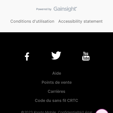
Conditions d'utilisation
Accessibility statement
Aide
Points de vente
Carrières
Code du sans fil CRTC
©2023 Koodo Mobile.
Confidentialité/Légal